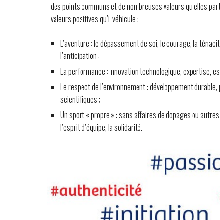
des points communs et de nombreuses valeurs qu’elles partag
valeurs positives qu’il véhicule :
L’aventure :
le dépassement de soi, le courage, la ténacité,
l’anticipation ;
La performance :
innovation technologique, expertise, esp
Le respect de l’environnement :
développement durable, p
scientifiques ;
Un sport « propre » :
sans affaires de dopages ou autres 
l’esprit d’équipe, la solidarité.