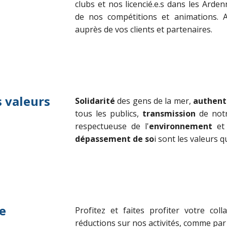
clubs et nos licencié.e.s dans les Arden
de nos compétitions et animations. 
auprès de vos clients et partenaires.
s valeurs
Solidarité
des gens de la mer,
authent
tous les publics,
transmission
de not
respectueuse de l'
environnement
et 
dépassement de so
i
sont les valeurs q
e
Profitez et faites profiter votre col
réductions sur nos activités, comme pa