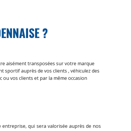
ENNAISE ?
re aisément transposées sur votre marque
t sportif auprès de vos clients
,
véhicule
z
des
c ou vos clients et par la même occasion
entreprise, qui sera valorisée auprès de nos