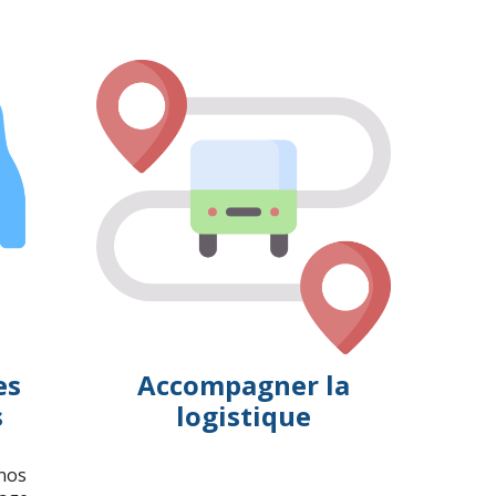
es
Accompagner la
s
logistique
nos