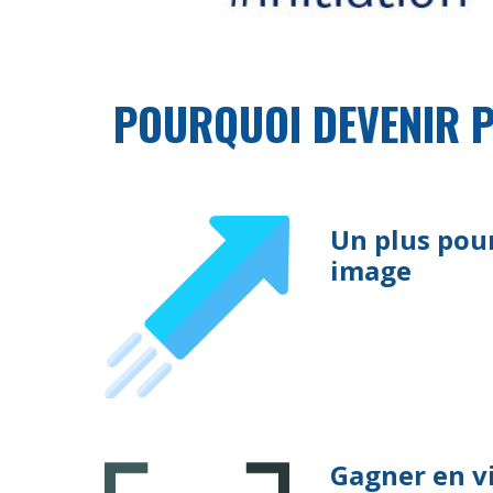
POURQUOI DEVENIR P
Un plus pou
image
Gagner en vi