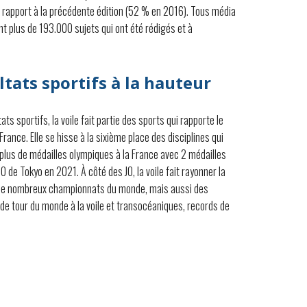
rapport à la précédente édition (52 % en 2016). Tous média
nt plus de 193.000 sujets qui ont été rédigés et à
ltats sportifs à la hauteur
ats sportifs, la voile fait partie des sports qui rapporte le
 France. Elle se hisse à la sixième place des disciplines qui
 plus de médailles olympiques à la France avec 2 médailles
JO de Tokyo en 2021. À côté des JO, la voile fait rayonner la
 de nombreux championnats du monde, mais aussi des
de tour du monde à la voile et transocéaniques, records de