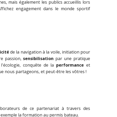
nes, mais également les publics accueillis lors
Affichez engagement dans le monde sportif
icité
de la navigation à la voile,
initiation
pour
re passion,
sensibilisation
par une pratique
l'écologie,
conquête
de la
performance
et
ue nous partageons, et peut-être les vôtres !
laborateurs de ce partenariat à travers des
r exemple la formation au permis bateau.