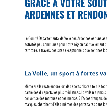
GRÂCE À VOTRE SOUT
ARDENNES ET RENDON
Le Comité Départemental de Voile des Ardennes est une associa
activités peu communes pour notre région habituellement pr
territoire, à travers des sites exceptionnels que sont nos l
La Voile, un sport à fortes v
Même si elle reste encore loin des sports phares tels le footbal
partie des dix sports les plus médiatisés. La voile n’a jamais
convoitise des marques et des médias. 71% des français déc
marques cherchent d’elles-mêmes des partenaires dans la v