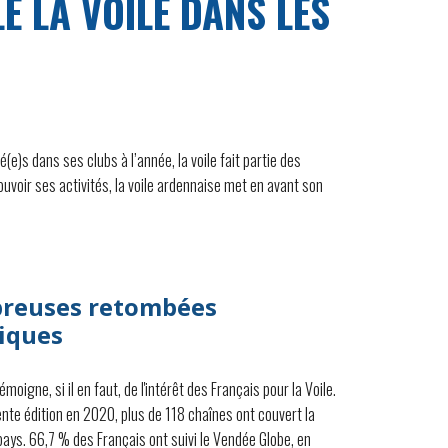
 LA VOILE DANS LES
e)s dans ses clubs à l’année, la voile fait partie des
oir ses activités, la voile ardennaise met en avant son
reuses retombées
iques
moigne, si il en faut, de l'intérêt des Français pour la Voile.
ente édition en 2020, plus de 118 chaînes ont couvert la
ays. 66,7 % des Français ont suivi le Vendée Globe, en