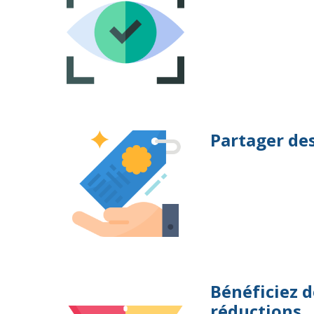
Partager de
Bénéficiez d
réductions