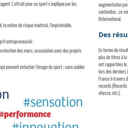
ent. L’attrait pour ce sport s’explique par les
augmentation par 
confondus , ce so
l'international.
 la notion de risque maitrisé, l’imprévisible,
Des résu
rit entrepreneurial ;
En terme de résult
rotection des mers, association avec des projets
plus de titres à la
ont rapportées le
qui peuvent entacher l’image du sport ; sans oublier
lors des derniers 
France à travers
records (Records 
vitesse, etc.).