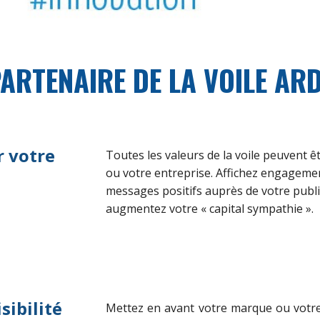
ARTENAIRE DE LA VOILE ARD
r votre
Toutes
l
es valeurs
de la voile
peuvent êt
ou votre entreprise. Affichez engagemen
messages positifs auprès de votre publi
augmente
z
votre « capital sympathie ».
sibilité
Mettez en avant votre marque ou votre 